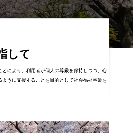
指して
ことにより、利用者が個人の尊厳を保持しつつ、心
るように支援することを目的として社会福祉事業を