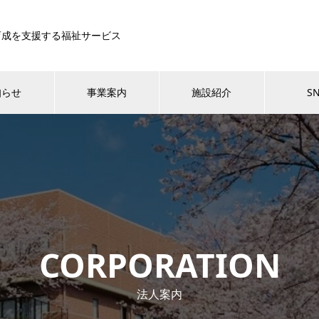
育成を支援する福祉サービス
知らせ
事業案内
施設紹介
S
CORPORATION
法人案内