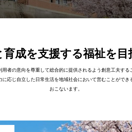
と育成を支援する福祉を目
利用者の意向を尊重して総合的に提供されるよう創意工夫する
力に応じ自立した日常生活を地域社会において営むことができ
おこないます。