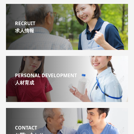
RECRUIT
求人情報
PERSONAL DEVELOPMENT
人材育成
CONTACT