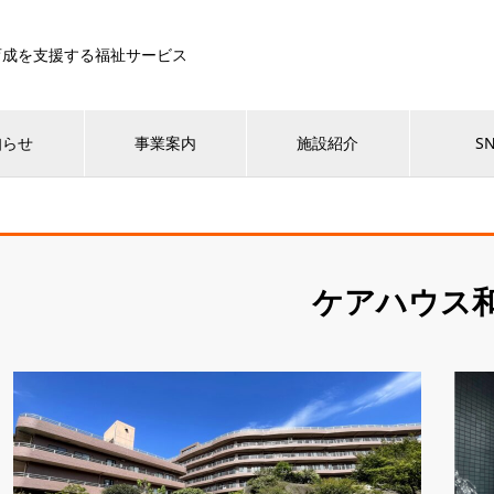
育成を支援する福祉サービス
知らせ
事業案内
施設紹介
S
ケアハウス