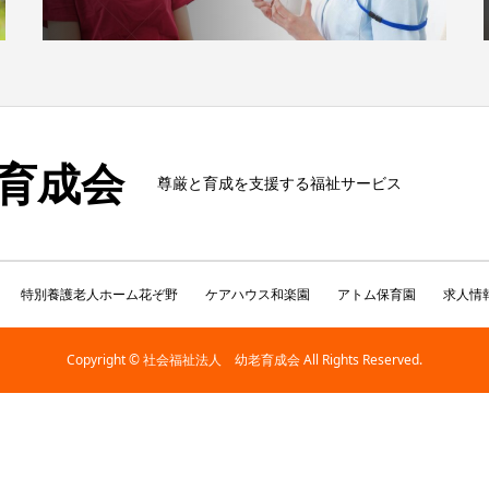
育成会
尊厳と育成を支援する福祉サービス
特別養護老人ホーム花ぞ野
ケアハウス和楽園
アトム保育園
求人情
Copyright © 社会福祉法人 幼老育成会 All Rights Reserved.