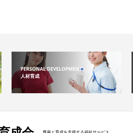
PERSONAL DEVELOPMENT
人材育成
育成会
尊厳と育成を支援する福祉サービス