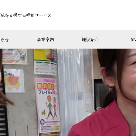
育成を支援する福祉サービス
知らせ
事業案内
施設紹介
S