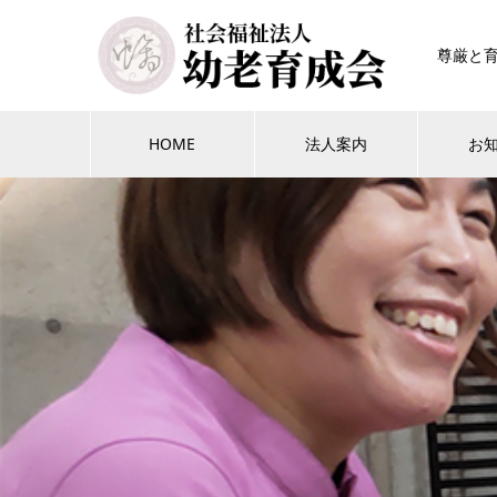
尊厳と
HOME
法人案内
お